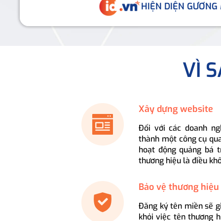
HIỆN DIỆN GƯƠNG
VÌ 
Xây dựng website
Đối với các doanh ng
thành một công cụ qua
hoạt động quảng bá t
thương hiệu là điều kh
Bảo vệ thương hiệu
Đăng ký tên miền sẽ g
khỏi việc tên thương 