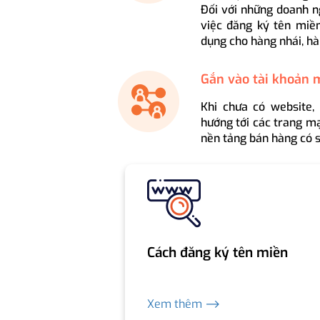
Đối với những doanh n
việc đăng ký tên miền
dụng cho hàng nhái, hà
Gắn vào tài khoản 
Khi chưa có website,
hướng tới các trang mạ
nền tảng bán hàng có s
Cách đăng ký tên miền
Xem thêm ⟶