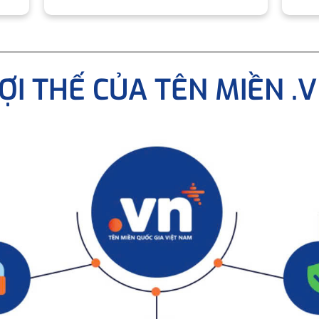
ỢI THẾ CỦA TÊN MIỀN .