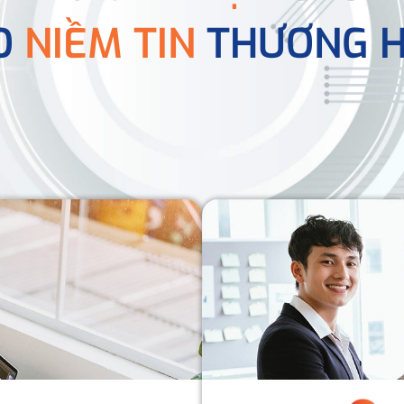
O
NIỀM TIN
THƯƠNG H