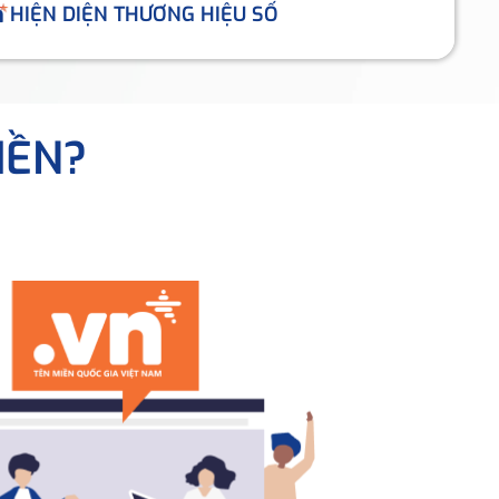
HIỆN DIỆN THƯƠNG HIỆU SỐ
IỀN?