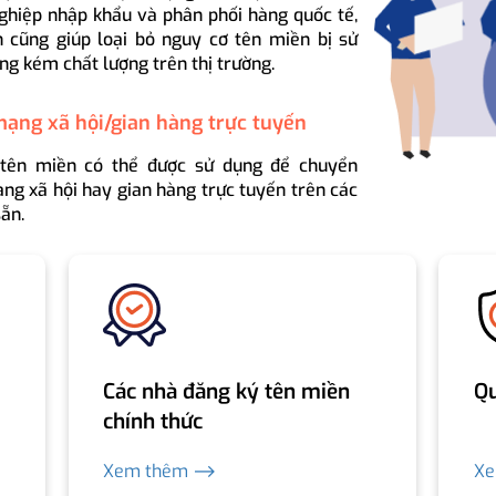
ghiệp nhập khẩu và phân phối hàng quốc tế,
 cũng giúp loại bỏ nguy cơ tên miền bị sử
ng kém chất lượng trên thị trường.
mạng xã hội/gian hàng trực tuyến
 tên miền có thể được sử dụng để chuyển
ng xã hội hay gian hàng trực tuyến trên các
ẵn.
Các nhà đăng ký tên miền
Qu
chính thức
Xem thêm ⟶
X