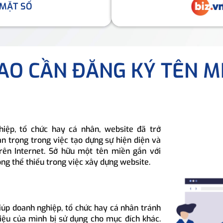
 MẶT SỐ
SAO CẦN ĐĂNG KÝ TÊN M
hiệp, tổ chức hay cá nhân, website đã trở
n trọng trong việc tạo dựng sự hiện diện và
rên Internet. Sở hữu một tên miền gắn với
ông thể thiếu trong việc xây dựng website.
iúp doanh nghiệp, tổ chức hay cá nhân tránh
hiệu của mình bị sử dụng cho mục đích khác.