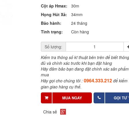
Cột áp Hmax:
30m
Họng Hút Xả:
34mm
Bảo hành:
24 tháng
Tình trạng:
Còn hàng
Số lượng:
Kiểm tra thông số kĩ thuật bên trên để biết thông
đủ và chính xác trước khi bạn đặt hàng
Hãy đảm bảo bạn đang đặt chính xác sản phẩm
mua
0964.333.212
Hãy gọi cho chúng tôi :
để kiểm t
gian giao hàng cụ thể.
MUA NGAY
GỌI TƯ
Chia sẻ