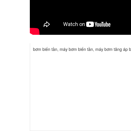
bơm biến tần
,
máy bơm biến tần
,
máy bơm tăng áp b