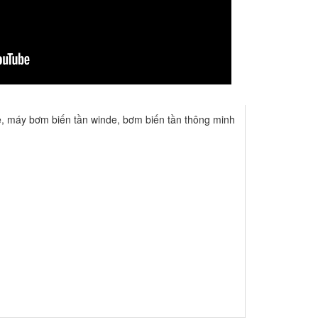
e
,
máy bơm biến tần winde
,
bơm biến tần thông minh