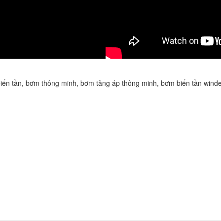
iến tần
,
bơm thông minh
,
bơm tăng áp thông minh
,
bơm biến tần wind