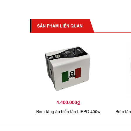
SẢN PHẨM LIÊN QUAN
4.400.000₫
Bơm tăng áp biến tần LIPPO 400w