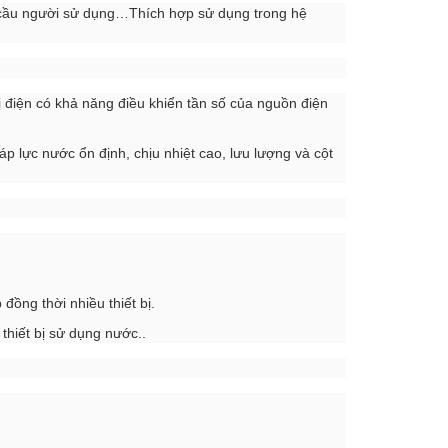
u cầu người sử dụng…Thích hợp sử dụng trong hệ
ị điện có khả năng điều khiển tần số của nguồn điện
 lực nước ổn định, chịu nhiệt cao, lưu lượng và cột
ồng thời nhiều thiết bị.
hiết bị sử dụng nước..