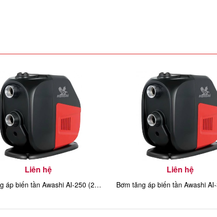
Liên hệ
Liên hệ
Bơm tăng áp biến tần Awashi AI-250 (250w)