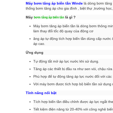
Máy bơm tăng áp biến tần Winde
là dòng bơm tăng 
thống bơm tăng áp cho gia đình , biệt thự ,trường họ
Máy
là gì ?
bơm tăng áp biến tần
Máy bơm tăng áp biến tần là dòng bơm thông minh,
làm thay đổi tốc độ quay của động cơ
ăng áp tự động tích hợp biến tần dùng cấp nước &
áp cao.
Ứng dụng
Tự động tắt mở áp lực nước khi sử dụng.
Tăng áp các thiết bị đầu ra như sen vòi, chậu rửa 
Phù hợp để tự động tăng áp lực nước đối với các 
Với máy bơm được tích hợp bộ biến tần sử dụng rô
Tính năng nổi bật
Tích hợp biến tần điều chỉnh được áp lực ngắt t
Tiết kiệm điện năng từ 20-40% với công nghệ biến