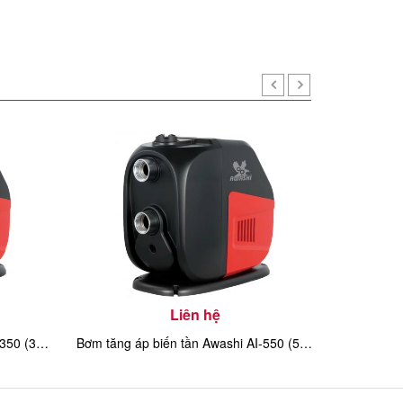
Liên hệ
Bơm tăng áp biến tần Awashi AI-350 (370w)
Bơm tăng áp biến tần Awashi AI-550 (550w)