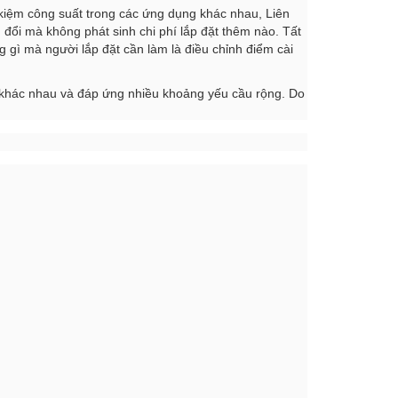
 kiệm công suất trong các ứng dụng khác nhau, Liên
 đổi mà không phát sinh chi phí lắp đặt thêm nào. Tất
 gì mà người lắp đặt cần làm là điều chỉnh điểm cài
n khác nhau và đáp ứng nhiều khoảng yếu cầu rộng. Do