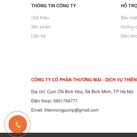
THÔNG TIN CÔNG TY
HỖ TR
Giới thiệu
Bảo mật 
Sản phẩm
Hưỡng 
Liên hệ
Điều kho
CÔNG TY CỔ PHẦN THƯƠNG MẠI - DỊCH VỤ THIÊ
Địa chỉ: Cụm CN Bích Hòa, Xã Bình Minh, TP Hà Nội
Điện thoại: 0901768777
Email: thiennongpump@gmail.com