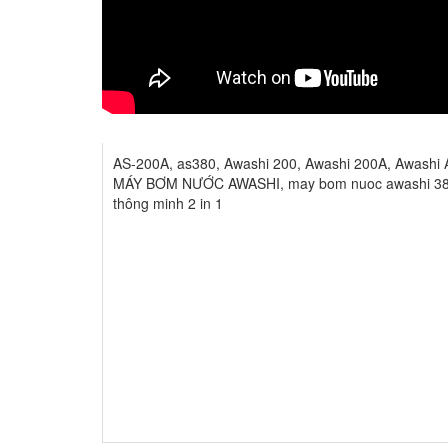
AS-200A
,
as380
,
Awashi 200
,
Awashi 200A
,
Awashi 
MÁY BƠM NƯỚC AWASHI
,
may bom nuoc awashi 3
thông minh 2 in 1