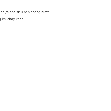
võ nhựa abs siêu bền chống nước
ng khi chạy khan…