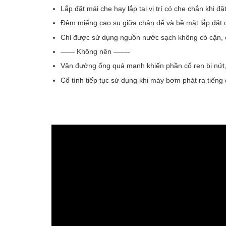
Lắp đặt mái che hay lắp tại vị trí có che chắn khi đặ
Đệm miếng cao su giữa chân đế và bề mặt lắp đặt đ
Chỉ được sử dụng nguồn nước sạch không có cặn, cá
—— Không nên ——-
Vặn đường ống quá mạnh khiến phần cổ ren bị nứt,
Cố tình tiếp tục sử dụng khi máy bơm phát ra tiếng 