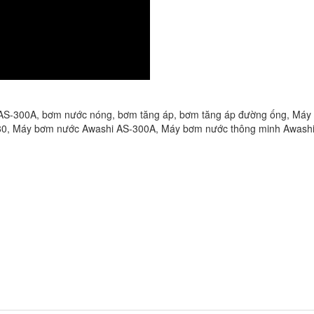
AS-300A
,
bơm nước nóng
,
bơm tăng áp
,
bơm tăng áp đường ống
,
Máy 
80
,
Máy bơm nước Awashi AS-300A
,
Máy bơm nước thông minh Awash