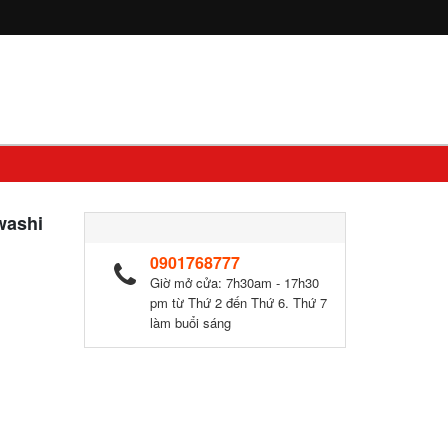
washi
0901768777
Giờ mở cửa: 7h30am - 17h30
pm từ Thứ 2 đến Thứ 6. Thứ 7
làm buổi sáng