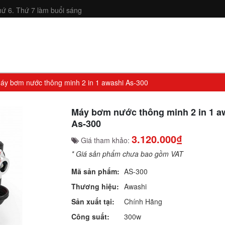
ứ 6. Thứ 7 làm buổi sáng
áy bơm nước thông minh 2 in 1 awashi As-300
Máy bơm nước thông minh 2 in 1 a
As-300
3.120.000₫
Giá tham khảo:
* Giá sản phẩm chưa bao gồm VAT
Mã sản phẩm:
AS-300
Thương hiệu:
Awashi
Sản xuất tại:
Chính Hãng
Công suất:
300w