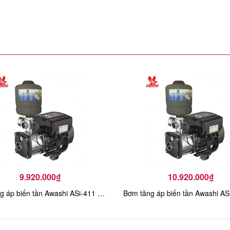
9.920.000₫
10.920.000₫
Bơm tăng áp biến tần Awashi ASi-411 1.1kw