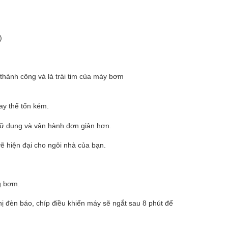
)
thành công và là trái tim của máy bơm
ay thế tốn kém.
sữ dụng và vận hành đơn giản hơn.
vẽ hiện đại cho ngôi nhà của bạn.
g bơm.
hị đèn báo, chíp điều khiển máy sẽ ngắt sau 8 phút để