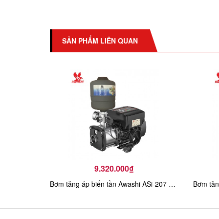
SẢN PHẨM LIÊN QUAN
9.320.000₫
Bơm tăng áp biến tần Awashi ASi-207 075kw