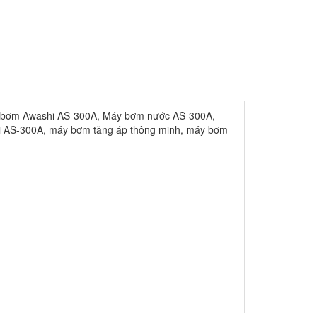
bơm Awashi AS-300A
,
Máy bơm nước AS-300A
,
i AS-300A
,
máy bơm tăng áp thông minh
,
máy bơm