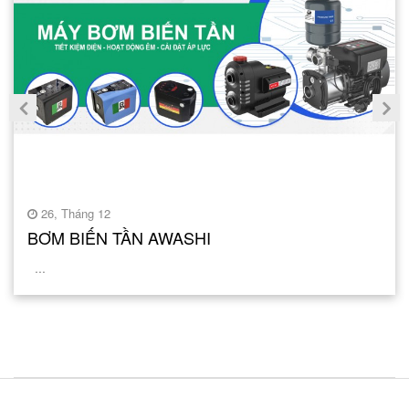
26, Tháng 12
BƠM BIẾN TẦN AWASHI
...