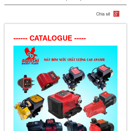
Chia sẻ
------ CATALOGUE -----