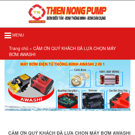
MENU
Trang chủ
»
CẢM ƠN QUÝ KHÁCH ĐÃ LỰA CHỌN MÁY
BƠM AWASHI
CẢM ƠN QUÝ KHÁCH ĐÃ LỰA CHỌN MÁY BƠM AWASHI