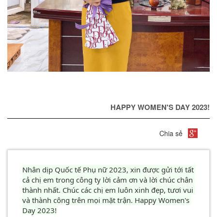
HAPPY WOMEN'S DAY 2023!
Chia sẻ
Nhân dịp Quốc tế Phụ nữ 2023, xin được gửi tới tất 
cả chị em trong công ty lời cảm ơn và lời chúc chân 
thành nhất. Chúc các chị em luôn xinh đẹp, tươi vui 
và thành công trên mọi mặt trận. Happy Women's 
Day 2023!