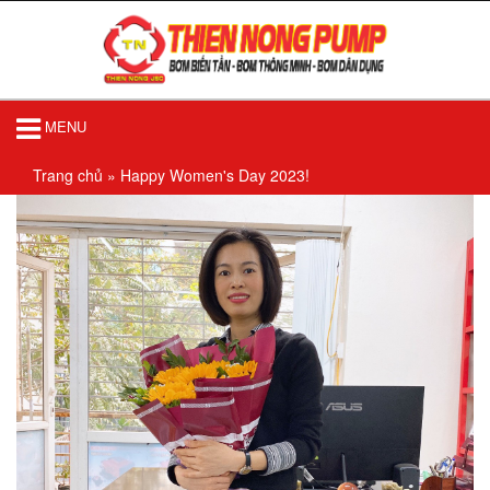
MENU
Trang chủ
»
Happy Women's Day 2023!